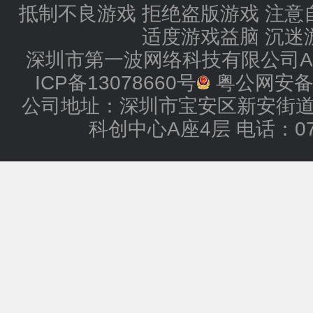
抵制不良游戏 拒绝盗版游戏 注意
适度游戏益脑 沉迷
深圳市第一波网络科技有限公司All Rig
ICP备13078660号
粤公网安备44
公司地址：深圳市宝安区新安街道
科创中心A座4层 电话：0755