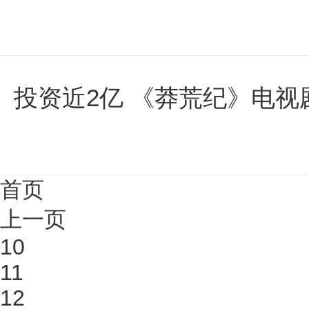
投资近2亿 《莽荒纪》电
首页
上一页
10
11
12